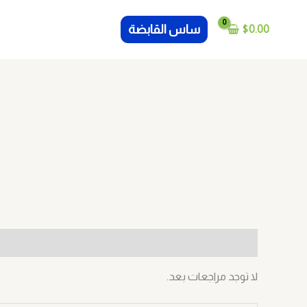
خطي
لى
ساس القابضة
$
0.00
لمحتوى
مراجعات (0)
لا توجد مراجعات بعد.